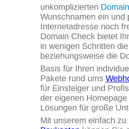
unkomplizierten
Domain
Wunschnamen ein und pr
Internetadresse noch fre
Domain Check bietet Ih
in wenigen Schritten di
beziehungsweise die Dom
Basis für Ihren individue
Pakete rund ums
Webho
für Einsteiger und Profi
der eigenen Homepage ü
Lösungen für große Un
Mit unserem einfach z