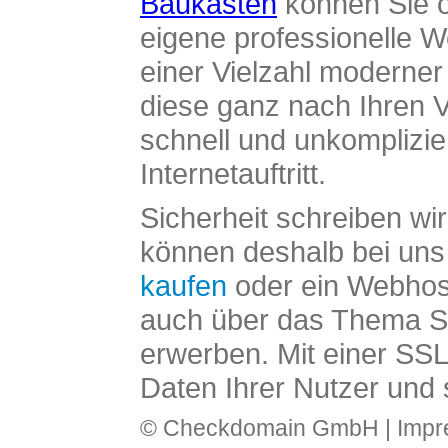
Baukasten
können Sie o
eigene professionelle W
einer Vielzahl moderne
diese ganz nach Ihren V
schnell und unkomplizier
Internetauftritt.
Sicherheit schreiben wi
können deshalb bei uns 
kaufen
oder ein Webhos
auch über das Thema SS
erwerben. Mit einer SS
Daten Ihrer Nutzer und 
© Checkdomain GmbH |
Imp